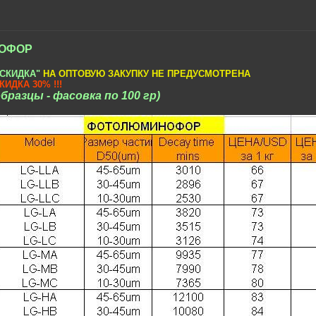
НОФОР
"СКИДКА"
НА ОПТОВУЮ ЗАКУПКУ НЕ ПРЕДУСМОТРЕНА
ИДКА 30% !!!
бразцы - фасовка по 100 гр)